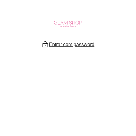
Ir
para
o
conteúdo
Entrar com password