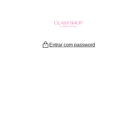
Ir
para
o
conteúdo
Entrar com password