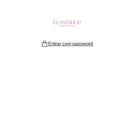
Ir
para
o
conteúdo
Entrar com password