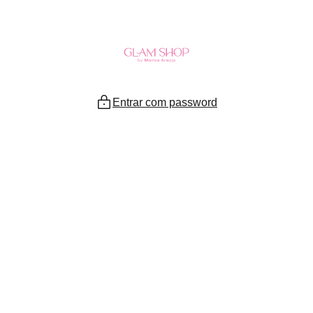
Ir
para
o
conteúdo
Entrar com password