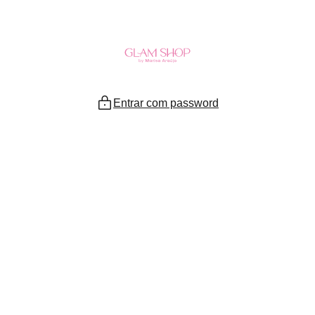
Ir
para
o
conteúdo
Entrar com password