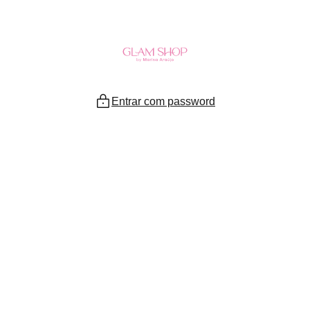
Ir
para
o
conteúdo
Entrar com password