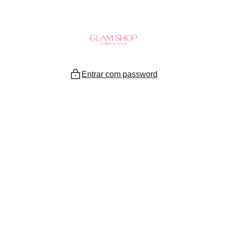
Ir
para
o
conteúdo
Entrar com password