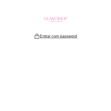
Ir
para
o
conteúdo
Entrar com password