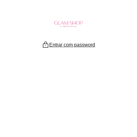
Ir
para
o
conteúdo
Entrar com password