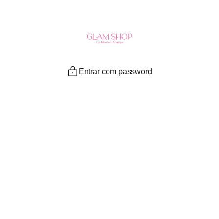
Ir
para
o
conteúdo
Entrar com password