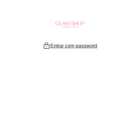
Ir
para
o
conteúdo
Entrar com password