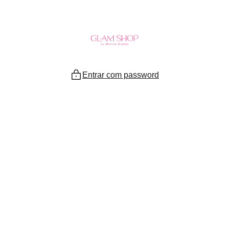
Ir
para
o
conteúdo
Entrar com password